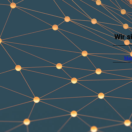
Wir s
Mai