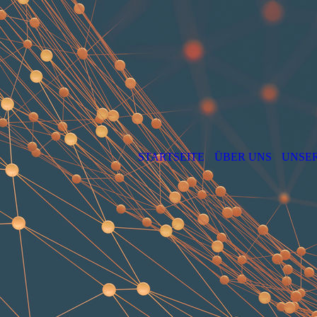
STARTSEITE
ÜBER UNS
UNSER