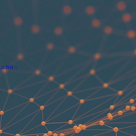
GLISH >